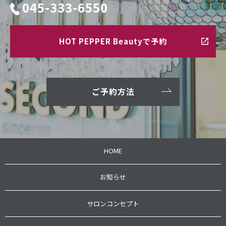
045-333-6550
HOT PEPPER Beautyで予約
ご予約方法
HOME
お知らせ
サロンコンセプト