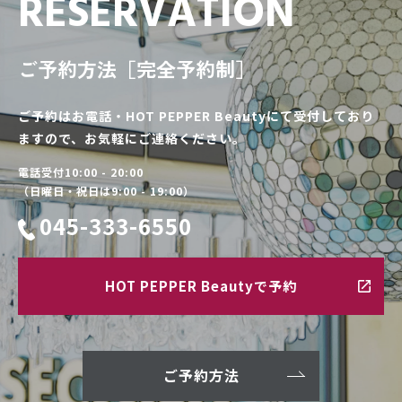
RESERVATION
ご予約方法［完全予約制］
ご予約はお電話・HOT PEPPER Beautyにて受付しており
ますので、お気軽にご連絡ください。
電話受付10:00 - 20:00
（日曜日・祝日は9:00 - 19:00）
045-333-6550
HOT PEPPER Beautyで予約
ご予約方法