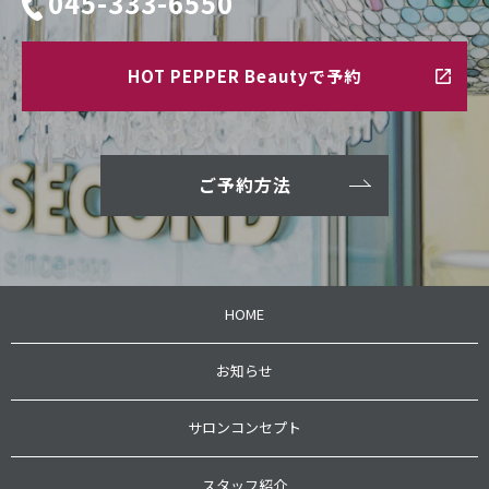
045-333-6550
HOT PEPPER Beautyで予約
ご予約方法
HOME
お知らせ
サロンコンセプト
スタッフ紹介