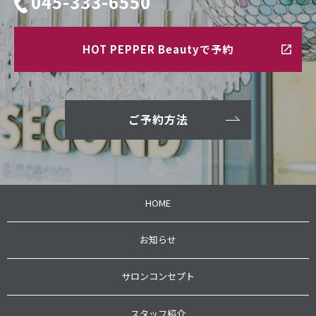
045-333-6550
HOT PEPPER Beautyで予約
ご予約方法
HOME
お知らせ
サロンコンセプト
スタッフ紹介