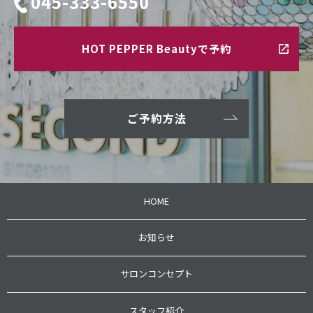
045-333-6550
HOT PEPPER Beautyで予約
ご予約方法
HOME
お知らせ
サロンコンセプト
スタッフ紹介