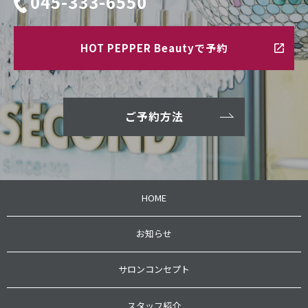
045-333-6550
HOT PEPPER Beautyで予約
ご予約方法
HOME
お知らせ
サロンコンセプト
スタッフ紹介